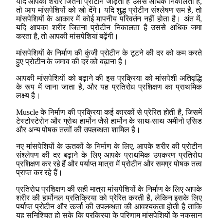
यदि आपका शरीर जितना प्रोटीन जोड़ता है उससे अधिक निकालता है,
तो आप मांसपेशियों को खो देंगे। यदि शुद्ध प्रोटीन संश्लेषण सम है, तो
मांसपेशियों के आकार में कोई मापनीय परिवर्तन नहीं होता है। अंत में,
यदि आपका शरीर जितना प्रोटीन निकालता है उससे अधिक जमा
करता है, तो आपकी मांसपेशियां बढ़ेंगी।
मांसपेशियों के निर्माण की कुंजी प्रोटीन के टूटने की दर को कम करते
हुए प्रोटीन के जमाव की दर को बढ़ाना है।
आपकी मांसपेशियों को बढ़ाने की इस प्रक्रिया को मांसपेशी अतिवृद्धि
के रूप में जाना जाता है, और यह प्रतिरोध प्रशिक्षण का प्राथमिक
लक्ष्य है।
Muscle के निर्माण की प्रक्रिया कई कारकों से प्रेरित होती है, जिसमें
टेस्टोस्टेरोन और ग्रोथ हार्मोन जैसे हार्मोन के साथ-साथ अमीनो एसिड
और अन्य पोषक तत्वों की उपलब्धता शामिल है।
नए मांसपेशियों के ऊतकों के निर्माण के लिए, आपके शरीर की प्रोटीन
संश्लेषण की दर बढ़ाने के लिए आपके प्राथमिक उपकरण प्रतिरोध
प्रशिक्षण कर रहे हैं और पर्याप्त मात्रा में प्रोटीन और समग्र पोषक तत्व
प्राप्त कर रहे हैं।
प्रतिरोध प्रशिक्षण की सही मात्रा मांसपेशियों के निर्माण के लिए आपके
शरीर की हार्मोनल प्रतिक्रिया को प्रेरित करती है, लेकिन इसके लिए
पर्याप्त प्रोटीन और ऊर्जा की उपलब्धता की आवश्यकता होती है ताकि
यह सुनिश्चित हो सके कि प्रक्रिया के परिणाम मांसपेशियों के नुकसान