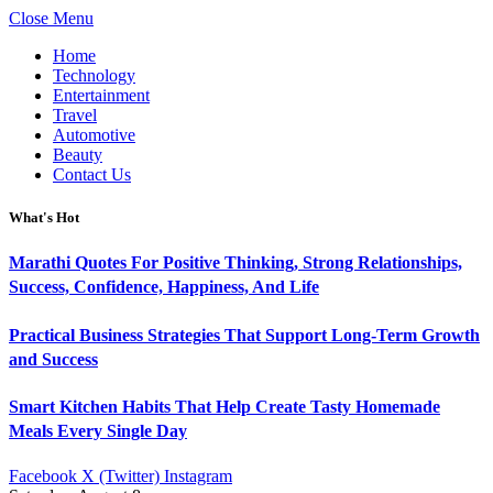
Close Menu
Home
Technology
Entertainment
Travel
Automotive
Beauty
Contact Us
What's Hot
Marathi Quotes For Positive Thinking, Strong Relationships,
Success, Confidence, Happiness, And Life
Practical Business Strategies That Support Long-Term Growth
and Success
Smart Kitchen Habits That Help Create Tasty Homemade
Meals Every Single Day
Facebook
X (Twitter)
Instagram