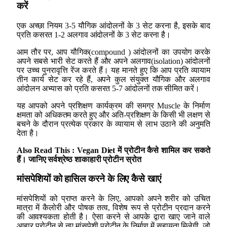
करें
एक अच्छा नियम 3-5 यौगिक आंदोलनों के 3 सेट करना है, इसके बाद
प्रति कसरत 1-2 अलगाव आंदोलनों के 3 सेट करना है।
आम तौर पर, आप यौगिक(compound ) आंदोलनों का उपयोग करके
अपने सबसे भारी सेट करते हैं और अपने अलगाव(isolation) आंदोलनों
पर उच्च पुनरावृत्ति रेंज करते हैं। यह मानते हुए कि आप प्रति व्यायाम
तीन कार्य सेट कर रहे हैं, अपने कुल संयुक्त यौगिक और अलगाव
आंदोलन अभ्यास को प्रति कसरत 5-7 आंदोलनों तक सीमित करें।
यह आपको अपने प्रशिक्षण कार्यक्रम की समग्र Muscle के निर्माण
क्षमता को अधिकतम करते हुए और अति-प्रशिक्षण के किसी भी लक्षण से
बचने के दौरान प्रत्येक प्रकार के व्यायाम से लाभ उठाने की अनुमति
देता है।
Also Read This : Vegan Diet में प्रोटीन कैसे शामिल कर सकते
हैं। जानिए सर्वश्रेष्ठ शाकाहारी प्रोटीन स्रोत
मांसपेशियों को हासिल करने के लिए कैसे खाएं
मांसपेशियों को प्राप्त करने के लिए, आपको अपने शरीर को उचित
मात्रा में कैलोरी और पोषक तत्व, विशेष रूप से प्रोटीन प्रदान करने
की आवश्यकता होती है। ऐसा करने से आपके द्वारा खाए जाने वाले
आहार प्रोटीन से नए मांसपेशी प्रोटीन के निर्माण में सहायता मिलेगी, जो