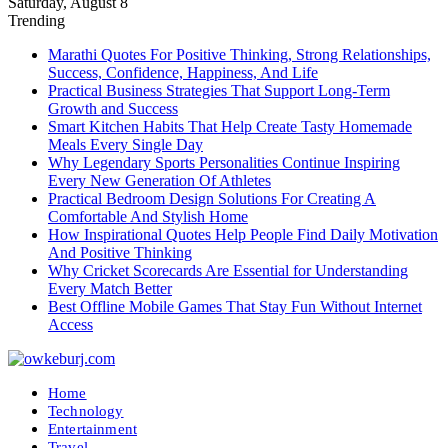
Saturday, August 8
Trending
Marathi Quotes For Positive Thinking, Strong Relationships,
Success, Confidence, Happiness, And Life
Practical Business Strategies That Support Long-Term
Growth and Success
Smart Kitchen Habits That Help Create Tasty Homemade
Meals Every Single Day
Why Legendary Sports Personalities Continue Inspiring
Every New Generation Of Athletes
Practical Bedroom Design Solutions For Creating A
Comfortable And Stylish Home
How Inspirational Quotes Help People Find Daily Motivation
And Positive Thinking
Why Cricket Scorecards Are Essential for Understanding
Every Match Better
Best Offline Mobile Games That Stay Fun Without Internet
Access
Home
Technology
Entertainment
Travel