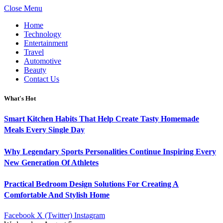
Close Menu
Home
Technology
Entertainment
Travel
Automotive
Beauty
Contact Us
What's Hot
Smart Kitchen Habits That Help Create Tasty Homemade
Meals Every Single Day
Why Legendary Sports Personalities Continue Inspiring Every
New Generation Of Athletes
Practical Bedroom Design Solutions For Creating A
Comfortable And Stylish Home
Facebook
X (Twitter)
Instagram