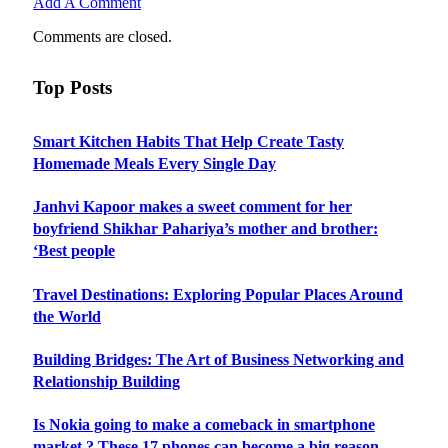
Add A Comment
Comments are closed.
Top Posts
Smart Kitchen Habits That Help Create Tasty
Homemade Meals Every Single Day
Janhvi Kapoor makes a sweet comment for her
boyfriend Shikhar Pahariya’s mother and brother:
‘Best people
Travel Destinations: Exploring Popular Places Around
the World
Building Bridges: The Art of Business Networking and
Relationship Building
Is Nokia going to make a comeback in smartphone
market ? These 17 phones can become a big reason